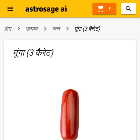
menu

0
होम
उत्पाद
रत्न
मूंगा (3 कैरेट)
मूंगा (3 कैरेट)