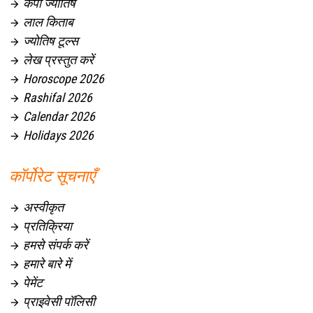
केपी ज्योतिष

लाल किताब

ज्योतिष टूल्स

लेख प्रस्तुत करें

Horoscope 2026

Rashifal 2026

Calendar 2026

Holidays 2026

कॉर्पोरेट सूचनाएँ
अस्वीकृत

प्रतिक्रिया

हमसे संपर्क करें

हमारे बारे में

पेमेंट

प्राइवेसी पॉलिसी
