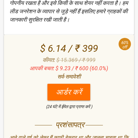
गोपनीय रखता है और इसे किसी के साथ शेयर नहीं करता है। हम
लीड जनरेशन के व्यापार से जुड़े नहीं हैं इसलिए हमारे ग्राहकों की
जानकारी सुरक्षित रखी जाती है।
60%
$ 6.14 / ₹ 399
off
कीमत:
$ 15.369 / ₹ 999
आपकी बचत: $ 9.23 / ₹ 600 (60.0%)
सर्व-समावेशी
आर्डर करें
(24 घंटे में ईमेल द्वारा प्राप्त करें )
प्रशंसापत्र
आने वाले वर्ष को लेकर मैं काफी बेकरार था और जानना चाहता था कि