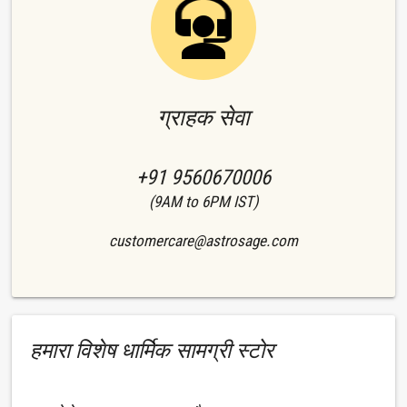
ग्राहक सेवा
+91 9560670006
(9AM to 6PM IST)
customercare@astrosage.com
हमारा विशेष धार्मिक सामग्री स्टोर