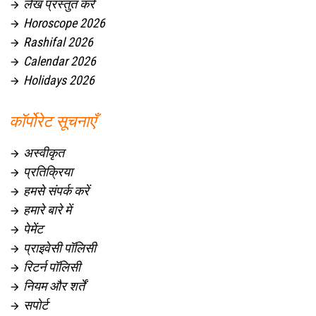
लेख प्रस्तुत करें

Horoscope 2026

Rashifal 2026

Calendar 2026

Holidays 2026

कॉर्पोरेट सूचनाएँ
अस्वीकृत

प्रतिक्रिया

हमसे संपर्क करें

हमारे बारे में

पेमेंट

प्राइवेसी पॉलिसी

रिटर्न पॉलिसी

नियम और शर्तें

सपोर्ट
