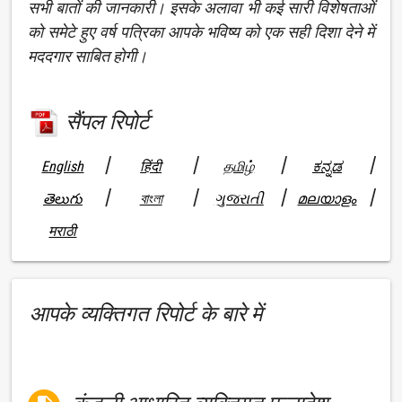
सभी बातों की जानकारी। इसके अलावा भी कई सारी विशेषताओं
को समेटे हुए वर्ष पत्रिका आपके भविष्य को एक सही दिशा देने में
मददगार साबित होगी।
सैंपल रिपोर्ट
|
|
|
|
English
हिंदी
தமிழ்
ಕನ್ನಡ
|
|
|
|
తెలుగు
বাংলা
ગુજરાતી
മലയാളം
मराठी
आपके व्यक्तिगत रिपोर्ट के बारे में