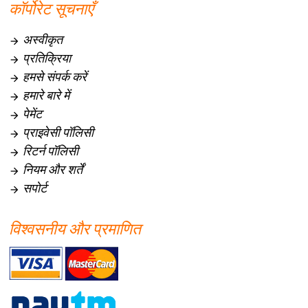
कॉर्पोरेट सूचनाएँ
अस्वीकृत

प्रतिक्रिया

हमसे संपर्क करें

हमारे बारे में

पेमेंट

प्राइवेसी पॉलिसी

रिटर्न पॉलिसी

नियम और शर्तें

सपोर्ट

विश्वसनीय और प्रमाणित