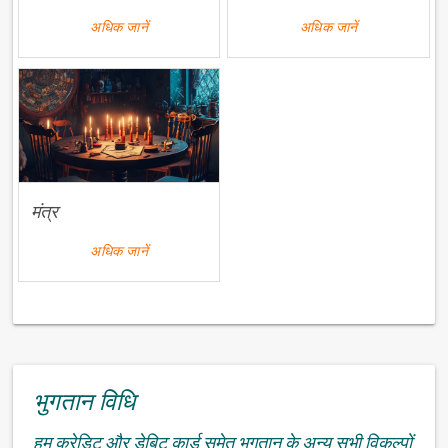
अधिक जानें
अधिक जानें
मंत्र
अधिक जानें
भुगतान विधि
हम क्रेडिट और डेबिट कार्ड समेत भुगतान के अन्य सभी विकल्पों