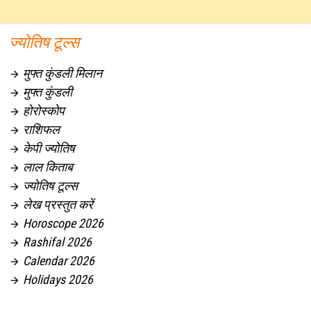
ज्योतिष टूल्स
मुफ्त कुंडली मिलान

मुफ्त कुंडली

होरोस्कोप

राशिफल

केपी ज्योतिष

लाल किताब

ज्योतिष टूल्स

लेख प्रस्तुत करें

Horoscope 2026

Rashifal 2026

Calendar 2026

Holidays 2026
