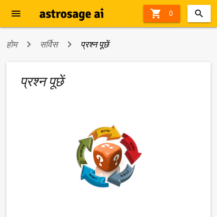
menu

43%
0
off
होम
सर्विस
प्रश्न पूछें
प्रश्न पूछें