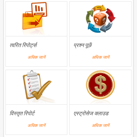
त्वरित रिपोर्ट्स
प्रश्न पूछें
अधिक जानें
अधिक जानें
विस्तृत रिपोर्ट
एस्ट्रोसेज क्लाउड
अधिक जानें
अधिक जानें