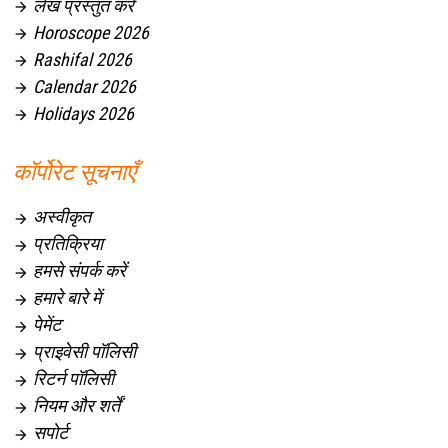
लेख प्रस्तुत करें

Horoscope 2026

Rashifal 2026

Calendar 2026

Holidays 2026

कॉर्पोरेट सूचनाएँ
अस्वीकृत

प्रतिक्रिया

हमसे संपर्क करें

हमारे बारे में

पेमेंट

प्राइवेसी पॉलिसी

रिटर्न पॉलिसी

नियम और शर्तें

सपोर्ट
