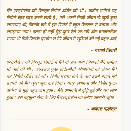
मैंने एस्ट्रोसेज की विस्तृत रिपोर्ट ऑर्डर की थी। यकीन मानिये यह
रिपोर्ट बेहद मदद करने वाली है। मेरी अपनी निजी जीवन से जुड़ी कुछ
समस्याएं थी, जिनके बारे में इस रिपोर्ट में बहुत विस्तार से बताया और
समझाया गया। इतना ही नहीं मुेझ कुछ ऐसे प्रभावी और चमत्कारिक
उपया भी मिले जिनके प्रयोग से मेरे जीवन में खुशियों की नई बहार आई
~ यथार्थ तिवारी
एस्ट्रोसेज की विस्तृत रिपोर्ट में मैंने वो सब पाया जिसकी मैंने उम्मीद
भी नहीं की थी। दरअसल कुछ छोटी-मोटी परेशानियों को लेकर मैंने
यह रिपोर्ट ऑर्डर की थी। रिपोर्ट प्राप्त होने के बाद इसमें बताये गये
उपायों को मैंने तुरंत शुरू कर दिया। यंत्र स्थापना और विशेष पूजा-
अर्चना से मुझे बहुत लाभ हुआ। मेरी आमदनी में वृद्धि हुई और धन लाभ
हुआ। इस बहुमूल्य सेवा के लिए मैं एस्ट्रोसेज का हमेशा आभारी रहूंगा
~ आकाश मल्होत्रा