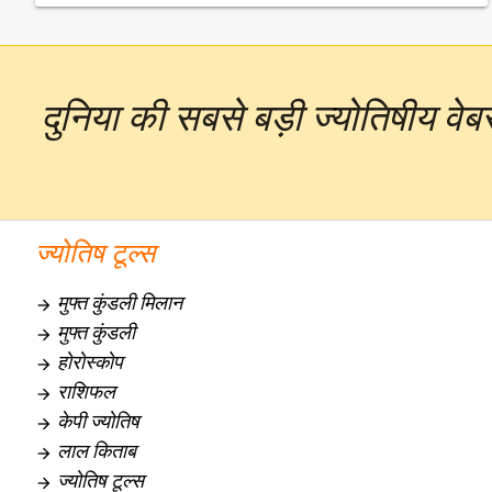
दुनिया की सबसे बड़ी ज्योतिषीय व
ज्योतिष टूल्स
मुफ्त कुंडली मिलान

मुफ्त कुंडली

होरोस्कोप

राशिफल

केपी ज्योतिष

लाल किताब

ज्योतिष टूल्स
