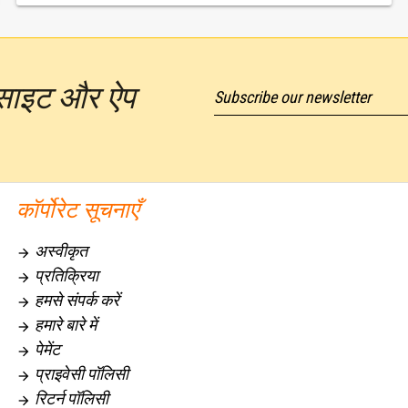
ेबसाइट और ऐप
Subscribe our newsletter
कॉर्पोरेट सूचनाएँ
अस्वीकृत

प्रतिक्रिया

हमसे संपर्क करें

हमारे बारे में

पेमेंट

प्राइवेसी पॉलिसी

रिटर्न पॉलिसी
