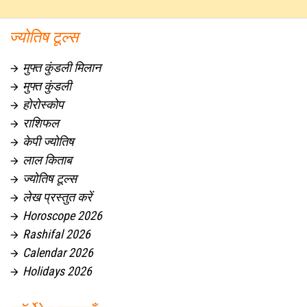
ज्योतिष टूल्स
मुफ्त कुंडली मिलान

मुफ्त कुंडली

होरोस्कोप

राशिफल

केपी ज्योतिष

लाल किताब

ज्योतिष टूल्स

लेख प्रस्तुत करें

Horoscope 2026

Rashifal 2026

Calendar 2026

Holidays 2026
