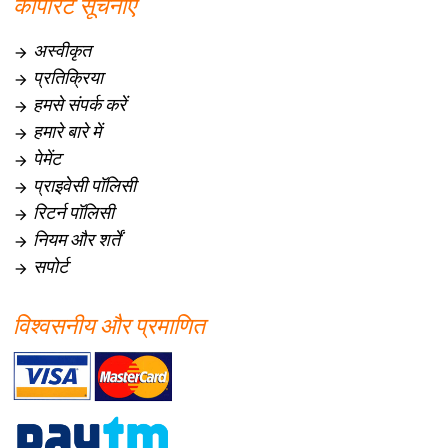
कॉर्पोरेट सूचनाएँ
अस्वीकृत

प्रतिक्रिया

हमसे संपर्क करें

हमारे बारे में

पेमेंट

प्राइवेसी पॉलिसी

रिटर्न पॉलिसी

नियम और शर्तें

सपोर्ट

विश्वसनीय और प्रमाणित