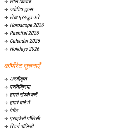
लाल किताब

ज्योतिष टूल्स

लेख प्रस्तुत करें

Horoscope 2026

Rashifal 2026

Calendar 2026

Holidays 2026

कॉर्पोरेट सूचनाएँ
अस्वीकृत

प्रतिक्रिया

हमसे संपर्क करें

हमारे बारे में

पेमेंट

प्राइवेसी पॉलिसी

रिटर्न पॉलिसी
