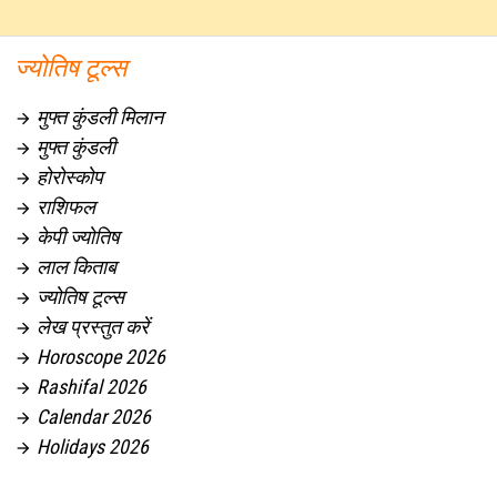
ज्योतिष टूल्स
मुफ्त कुंडली मिलान

मुफ्त कुंडली

होरोस्कोप

राशिफल

केपी ज्योतिष

लाल किताब

ज्योतिष टूल्स

लेख प्रस्तुत करें

Horoscope 2026

Rashifal 2026

Calendar 2026

Holidays 2026
