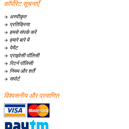
कॉर्पोरेट सूचनाएँ
अस्वीकृत

प्रतिक्रिया

हमसे संपर्क करें

हमारे बारे में

पेमेंट

प्राइवेसी पॉलिसी

रिटर्न पॉलिसी

नियम और शर्तें

सपोर्ट

विश्वसनीय और प्रमाणित