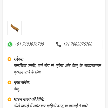
call
+91 7683076700
+91 7683076700
उद्देश्य:
मानसिक शांति, चर्म रोग से मुक्ति और केतु के सकारात्मक
प्रभाव पाने के लिए
ग्रह संबंध:
केतु
धारण करने की विधि:
नीले कपड़े में लपेटकर दाहिनी बाजू या कलाई में बाँधें