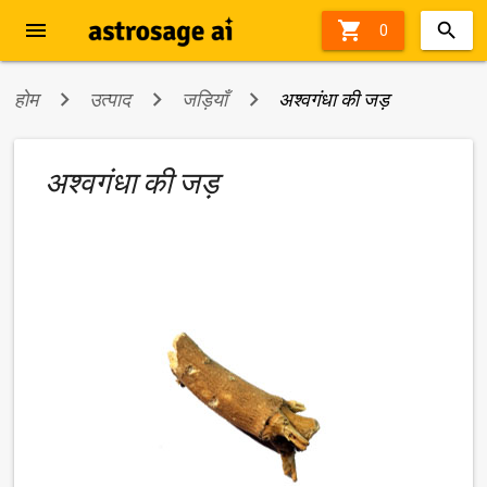
menu

0
होम
उत्पाद
जड़ियाँ
अश्वगंधा की जड़
अश्वगंधा की जड़