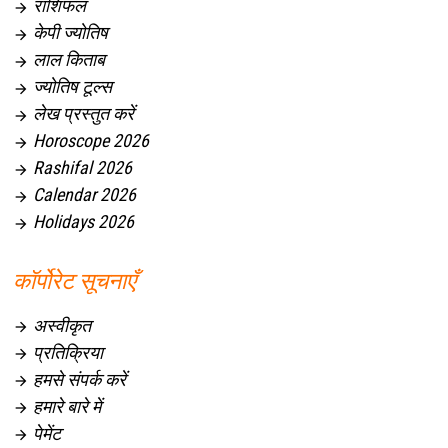
राशिफल

केपी ज्योतिष

लाल किताब

ज्योतिष टूल्स

लेख प्रस्तुत करें

Horoscope 2026

Rashifal 2026

Calendar 2026

Holidays 2026

कॉर्पोरेट सूचनाएँ
अस्वीकृत

प्रतिक्रिया

हमसे संपर्क करें

हमारे बारे में

पेमेंट
