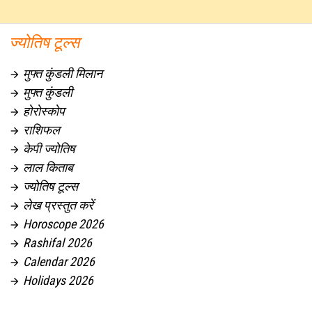
ज्योतिष टूल्स
मुफ्त कुंडली मिलान

मुफ्त कुंडली

होरोस्कोप

राशिफल

केपी ज्योतिष

लाल किताब

ज्योतिष टूल्स

लेख प्रस्तुत करें

Horoscope 2026

Rashifal 2026

Calendar 2026

Holidays 2026
