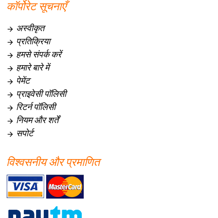
कॉर्पोरेट सूचनाएँ
अस्वीकृत

प्रतिक्रिया

हमसे संपर्क करें

हमारे बारे में

पेमेंट

प्राइवेसी पॉलिसी

रिटर्न पॉलिसी

नियम और शर्तें

सपोर्ट

विश्वसनीय और प्रमाणित