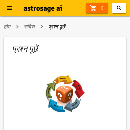
menu

43%
0
off
होम
सर्विस
प्रश्न पूछें
प्रश्न पूछें