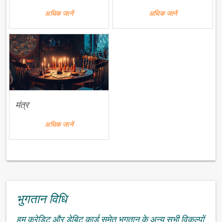
अधिक जानें
अधिक जानें
मंत्र
अधिक जानें
भुगतान विधि
हम क्रेडिट और डेबिट कार्ड समेत भुगतान के अन्य सभी विकल्पों