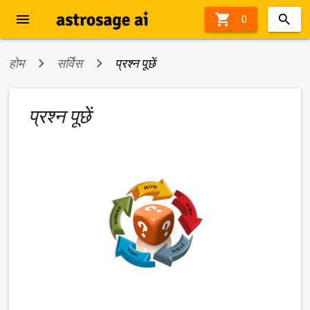
menu

47%
0
off
होम
सर्विस
प्रश्न पूछें
प्रश्न पूछें