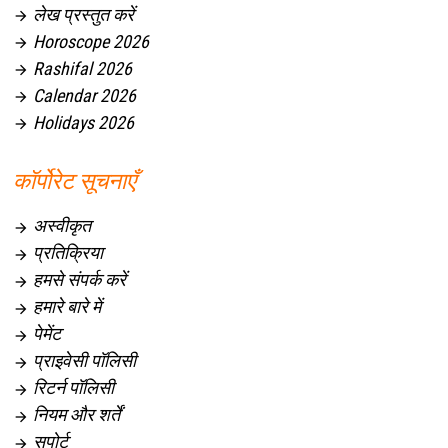
लेख प्रस्तुत करें

Horoscope 2026

Rashifal 2026

Calendar 2026

Holidays 2026

कॉर्पोरेट सूचनाएँ
अस्वीकृत

प्रतिक्रिया

हमसे संपर्क करें

हमारे बारे में

पेमेंट

प्राइवेसी पॉलिसी

रिटर्न पॉलिसी

नियम और शर्तें

सपोर्ट
