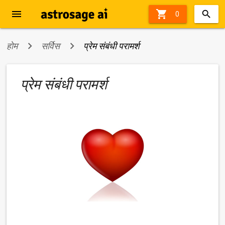
menu

0
होम
सर्विस
प्रेम संबंधी परामर्श
प्रेम संबंधी परामर्श