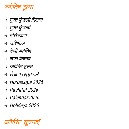
ज्योतिष टूल्स
मुफ्त कुंडली मिलान

मुफ्त कुंडली

होरोस्कोप

राशिफल

केपी ज्योतिष

लाल किताब

ज्योतिष टूल्स

लेख प्रस्तुत करें

Horoscope 2026

Rashifal 2026

Calendar 2026

Holidays 2026

कॉर्पोरेट सूचनाएँ