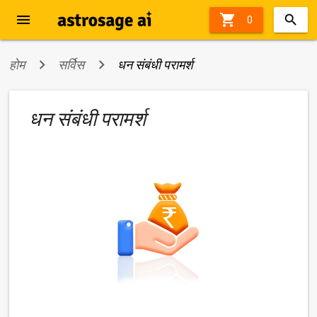
menu

0
होम
सर्विस
धन संबंधी परामर्श
धन संबंधी परामर्श