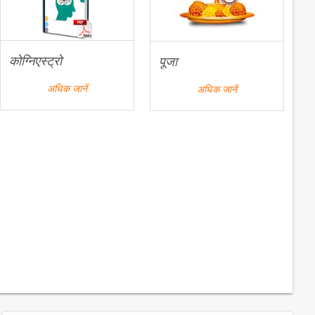
कोग्निएस्ट्रो
पूजा
अधिक जानें
अधिक जानें