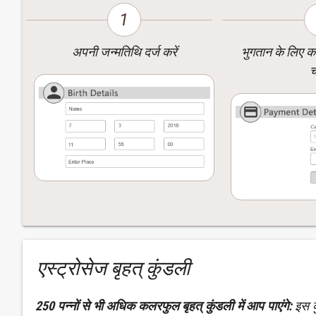
1
अपनी जन्मतिथि दर्ज करें
भुगतान के लिए करे
एस्ट्रोसेज बृहत् कुंडली
250 पन्नों से भी अधिक कलरफुल बृहत् कुंडली में आप पाएंगे:
इस कु