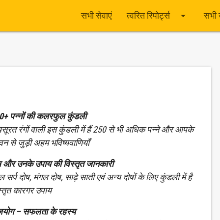
arrow_drop_down
सभी सेवाएं
त्वरित रिपोर्ट्स
सभी 
0+ पन्नों की कलरफुल कुंडली
बसूरत रंगों वाली इस कुंडली में हैं 250 से भी अधिक पन्ने और आपके
वन से जुड़ी अहम भविष्यवाणियाँ
ष और उनके उपाय की विस्तृत जानकारी
 सर्प दोष, मंगल दोष, साढ़े साती एवं अन्य दोषों के लिए कुंडली में है
स्तृत कारगर उपाय
जयोग – सफलता के रहस्य