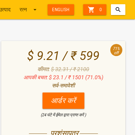
arrow_drop_down

उत्पाद
रत्न
ENGLISH
0
71%
$ 9.21 / ₹ 599
off
कीमत:
$ 32.31 / ₹ 2100
आपकी बचत: $ 23.1 / ₹ 1501 (71.0%)
सर्व-समावेशी
आर्डर करें
(24 घंटे में ईमेल द्वारा प्राप्त करें )
प्रशंसापत्र