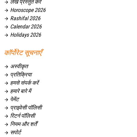
लेख प्रस्तुत करें

Horoscope 2026

Rashifal 2026

Calendar 2026

Holidays 2026

कॉर्पोरेट सूचनाएँ
अस्वीकृत

प्रतिक्रिया

हमसे संपर्क करें

हमारे बारे में

पेमेंट

प्राइवेसी पॉलिसी

रिटर्न पॉलिसी

नियम और शर्तें

सपोर्ट
