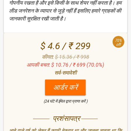
गोपनीय रखता है और इसे किसी के साथ शेयर नहीं करता है। हम
लीड जनरेशन के व्यापार से जुड़े नहीं हैं इसलिए हमारे ग्राहकों की
जानकारी सुरक्षित रखी जाती है।
70%
$ 4.6 / ₹ 299
off
कीमत:
$ 15.36 / ₹ 998
आपकी बचत: $ 10.76 / ₹ 699 (70.0%)
सर्व-समावेशी
आर्डर करें
(24 घंटे में ईमेल द्वारा प्राप्त करें )
प्रशंसापत्र
आने वाले वर्ष को लेकर मैं काफी बेकरार था और जानना चाहता था कि