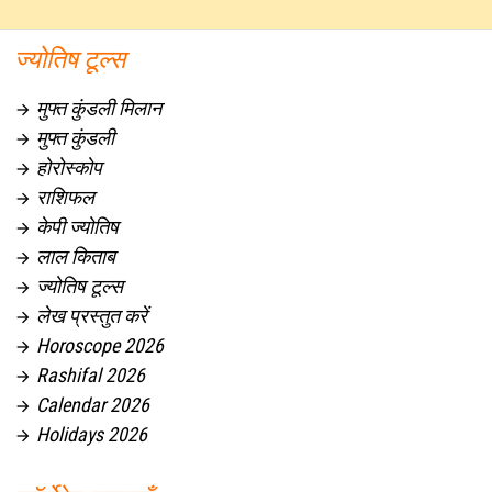
ज्योतिष टूल्स
मुफ्त कुंडली मिलान

मुफ्त कुंडली

होरोस्कोप

राशिफल

केपी ज्योतिष

लाल किताब

ज्योतिष टूल्स

लेख प्रस्तुत करें

Horoscope 2026

Rashifal 2026

Calendar 2026

Holidays 2026
