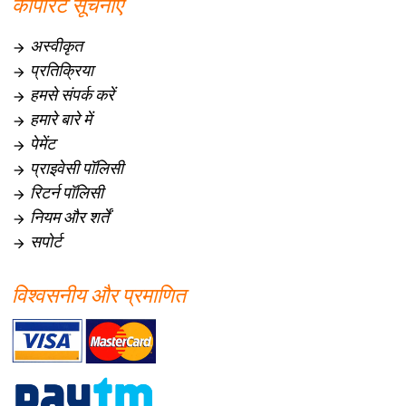
कॉर्पोरेट सूचनाएँ
अस्वीकृत

प्रतिक्रिया

हमसे संपर्क करें

हमारे बारे में

पेमेंट

प्राइवेसी पॉलिसी

रिटर्न पॉलिसी

नियम और शर्तें

सपोर्ट

विश्वसनीय और प्रमाणित