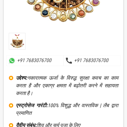
call
+91 7683076700
+91 7683076700
उद्देश्य:
नकारात्मक ऊर्जा के विरुद्ध सुरक्षा कवच का काम
करता है और एकाग्र क्षमता में बढ़ोतरी करने में सहायता
करता है।
एस्ट्रोसेज गारंटी:
100% विशुद्ध और वास्तविक | लैब द्वारा
प्रमाणित
दैवीय संबंध:
शिव और सूर्य पूजा के लिए