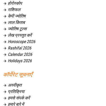
होरोस्कोप

राशिफल

केपी ज्योतिष

लाल किताब

ज्योतिष टूल्स

लेख प्रस्तुत करें

Horoscope 2026

Rashifal 2026

Calendar 2026

Holidays 2026

कॉर्पोरेट सूचनाएँ
अस्वीकृत

प्रतिक्रिया

हमसे संपर्क करें

हमारे बारे में
