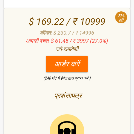
27%
$ 169.22 / ₹ 10999
off
कीमत:
$ 230.7 / ₹ 14996
आपकी बचत: $ 61.48 / ₹ 3997 (27.0%)
सर्व-समावेशी
आर्डर करें
(240 घंटे में ईमेल द्वारा प्राप्त करें )
प्रशंसापत्र