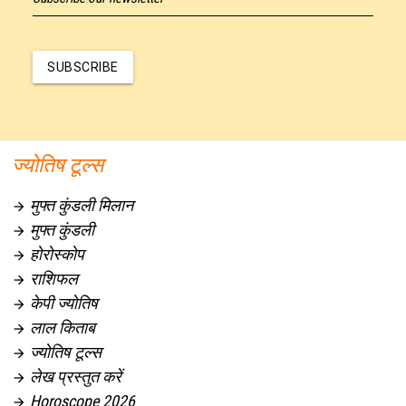
SUBSCRIBE
ज्योतिष टूल्स
मुफ्त कुंडली मिलान

मुफ्त कुंडली

होरोस्कोप

राशिफल

केपी ज्योतिष

लाल किताब

ज्योतिष टूल्स

लेख प्रस्तुत करें

Horoscope 2026
