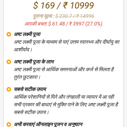
$ 169 / ₹ 10999
पुराना मूल्य :
$ 230.7 / ₹ 14996
आपकी बचत: $ 61.48 / ₹ 3997 (27.0%)
अष्‍ट लक्ष्‍मी पूजा
अष्‍ट लक्ष्‍मी पूजा के माध्यम से पाएं उत्तम स्वास्थ्य और दीर्घायु का
आशीर्वाद।
अष्‍ट लक्ष्‍मी पूजा के लाभ
अष्‍ट लक्ष्‍मी पूजा से आर्थिक समस्याओं और कर्ज से मिलता है
तुरंत छुटकारा।
सबसे सटीक उपाय
आर्थिक परेशानियों से घिरे और तंगहाली या व्यापार में आ रही
सभी प्रकार की बाधाएं से मुक्ति पाने के लिए अष्‍ट लक्ष्‍मी पूजा है
सबसे सटीक उपाय।
अभी करवाएं ऑनलाइन पूजन व अनुष्ठान