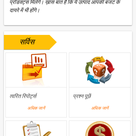
प्रोडक्ट्स मिलेंगे। ख़ास बात है कि ये उत्पाद आपकी बजट के
दायरे में भी होंगे।
सर्विस
त्वरित रिपोर्ट्स
प्रश्न पूछें
अधिक जानें
अधिक जानें