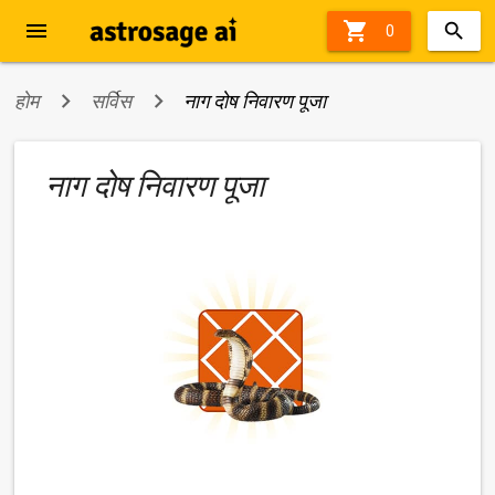
menu

23%
0
off
होम
सर्विस
नाग दोष निवारण पूजा
नाग दोष निवारण पूजा