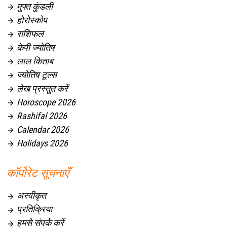
मुफ्त कुंडली

होरोस्कोप

राशिफल

केपी ज्योतिष

लाल किताब

ज्योतिष टूल्स

लेख प्रस्तुत करें

Horoscope 2026

Rashifal 2026

Calendar 2026

Holidays 2026

कॉर्पोरेट सूचनाएँ
अस्वीकृत

प्रतिक्रिया

हमसे संपर्क करें
