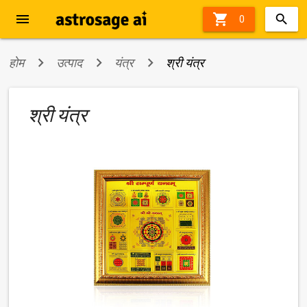
menu

0
होम
उत्पाद
यंत्र
श्री यंत्र
श्री यंत्र