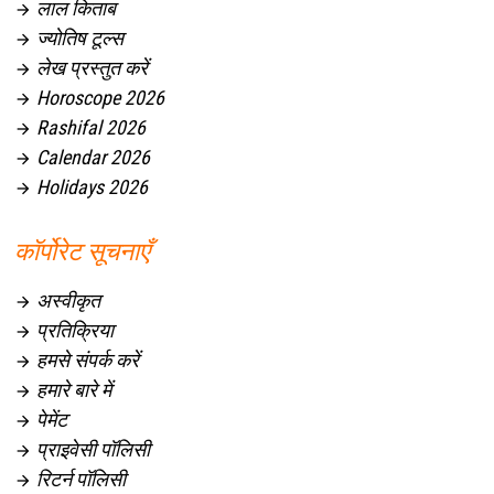
लाल किताब

ज्योतिष टूल्स

लेख प्रस्तुत करें

Horoscope 2026

Rashifal 2026

Calendar 2026

Holidays 2026

कॉर्पोरेट सूचनाएँ
अस्वीकृत

प्रतिक्रिया

हमसे संपर्क करें

हमारे बारे में

पेमेंट

प्राइवेसी पॉलिसी

रिटर्न पॉलिसी
