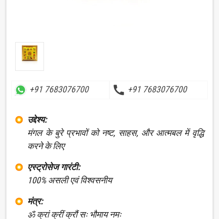
call
+91 7683076700
+91 7683076700
उद्देश्य:
मंगल के बुरे प्रभावों को नष्ट, साहस, और आत्मबल में वृद्धि
करने के लिए
एस्ट्रोसेज गारंटी:
100% असली एवं विश्वसनीय
मंत्र:
ॐ क्रां क्रीं क्रौं सः भौमाय नमः