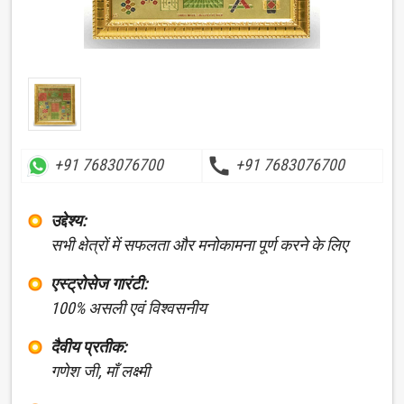
call
+91 7683076700
+91 7683076700
उद्देश्य:
सभी क्षेत्रों में सफलता और मनोकामना पूर्ण करने के लिए
एस्ट्रोसेज गारंटी:
100% असली एवं विश्वसनीय
दैवीय प्रतीक:
गणेश जी, माँ लक्ष्मी