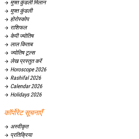
मुफ्त कुंडली मिलान

मुफ्त कुंडली

होरोस्कोप

राशिफल

केपी ज्योतिष

लाल किताब

ज्योतिष टूल्स

लेख प्रस्तुत करें

Horoscope 2026

Rashifal 2026

Calendar 2026

Holidays 2026

कॉर्पोरेट सूचनाएँ
अस्वीकृत

प्रतिक्रिया
