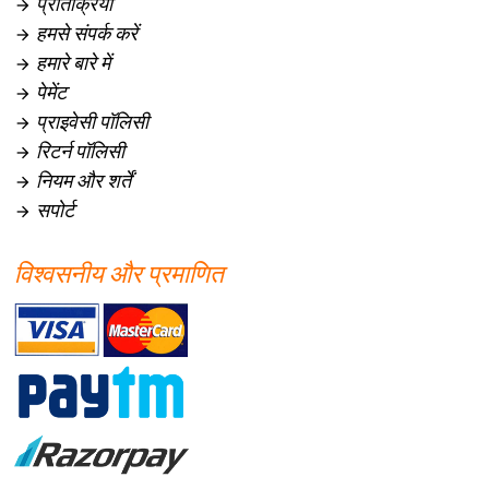
प्रतिक्रिया

हमसे संपर्क करें

हमारे बारे में

पेमेंट

प्राइवेसी पॉलिसी

रिटर्न पॉलिसी

नियम और शर्तें

सपोर्ट

विश्वसनीय और प्रमाणित