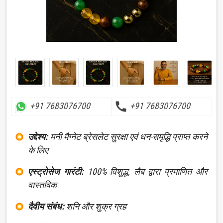
call
+91 7683076700
+91 7683076700
उद्देश्य:
मनी मैग्नेट ब्रेसलेट सुरक्षा एवं धन-समृद्धि प्राप्त करने
के लिए
एस्ट्रोसेज गारंटी:
100% विशुद्ध, लैब द्वारा प्रमाणित और
वास्तविक
दैवीय संबंध:
शनि और शुक्र ग्रह