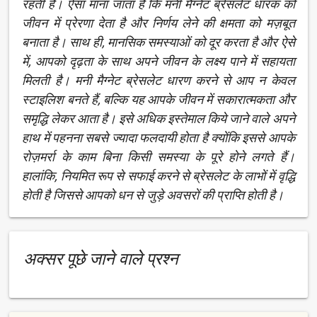
रहती है। ऐसा माना जाता है कि मनी मैग्नेट ब्रेसलेट धारक को
जीवन में प्रेरणा देता है और निर्णय लेने की क्षमता को मज़बूत
बनाता है। साथ ही, मानसिक समस्याओं को दूर करता है और ऐसे
में, आपको दृढ़ता के साथ अपने जीवन के लक्ष्य पाने में सहायता
मिलती है। मनी मैग्नेट ब्रेसलेट धारण करने से आप न केवल
स्टाइलिश बनते हैं, बल्कि यह आपके जीवन में सकारात्मकता और
समृद्धि लेकर आता है। इसे अधिक इस्तेमाल किये जाने वाले अपने
हाथ में पहनना सबसे ज्यादा फलदायी होता है क्योंकि इससे आपके
रोज़मर्रा के काम बिना किसी समस्या के पूरे होने लगते हैं।
हालांकि, नियमित रूप से सफाई करने से ब्रेसलेट के लाभों में वृद्धि
होती है जिससे आपको धन से जुड़े अवसरों की प्राप्ति होती है।
अक्सर पूछे जाने वाले प्रश्न