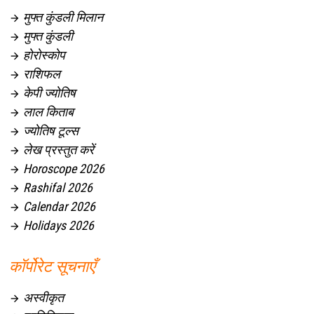
मुफ्त कुंडली मिलान

मुफ्त कुंडली

होरोस्कोप

राशिफल

केपी ज्योतिष

लाल किताब

ज्योतिष टूल्स

लेख प्रस्तुत करें

Horoscope 2026

Rashifal 2026

Calendar 2026

Holidays 2026

कॉर्पोरेट सूचनाएँ
अस्वीकृत
