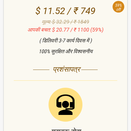
59%
$ 11.52 / ₹ 749
off
मूल्य: $ 32.29 / ₹ 1849
आपकी बचत: $ 20.77 / ₹ 1100 (59%)
( डिलिवरी 3-7 कार्य दिवस में )
100% सुरक्षित और विश्वसनीय
प्रशंसापत्र