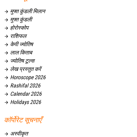
मुफ्त कुंडली मिलान

मुफ्त कुंडली

होरोस्कोप

राशिफल

केपी ज्योतिष

लाल किताब

ज्योतिष टूल्स

लेख प्रस्तुत करें

Horoscope 2026

Rashifal 2026

Calendar 2026

Holidays 2026

कॉर्पोरेट सूचनाएँ
अस्वीकृत
