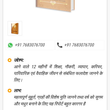
call
+91 7683076700
+91 7683076700
उद्देश्य:
आने वाले 12 महीनों में शिक्षा, नौकरी, व्यापार, करियर,
पारिवारिक एवं वैवाहिक जीवन से संबंधित फलादेश जानने के
लिए।
लाभ:
महत्वपूर्ण मुहूर्त, ग्रहों की विशेष युति जानने तथा वर्ष को सुगम
और मधुर बनाने के लिए यह रिपोर्ट बहुत कारगर है