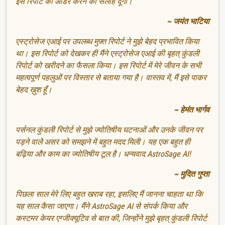
इस रिपोर्ट को ऑर्डर करने की सलाह दूंगा।
~ जयंत भाटिया
एस्ट्रोसेज एआई पर उपलब्ध मुफ़्त रिपोर्ट ने मुझे बेहद प्रभावित किया
था। इस रिपोर्ट को देखकर ही मैंने एस्ट्रोसेज एआई की बृहत् कुंडली
रिपोर्ट को खरीदने का फैसला किया। इस रिपोर्ट में मेरे जीवन के सभी
महत्वपूर्ण पहलुओं पर विस्तार से बताया गया है। वास्तव में, मैं इसे पाकर
बेहद ख़ुश हूँ।
~ हेमंत भार्गव
पर्सनल कुंडली रिपोर्ट से मुझे ज्योतिषीय घटनाओं और उनके जीवन पर
पड़ने वाले असर को समझने में बहुत मदद मिली। यह एक बहुत ही
बढ़िया और काम का ज्योतिषीय टूल है। धन्यवाद AstroSage AI!
~ मुदित गुप्ता
पिछला साल मेरे लिए बहुत खराब रहा, इसलिए मैं जानना चाहता था कि
यह साल कैसा जाएगा। मैंने AstroSage AI से संपर्क किया और
कस्टमर केयर एग्जीक्यूटिव से बात की, जिन्होंने मुझे बृहत् कुंडली रिपोर्ट