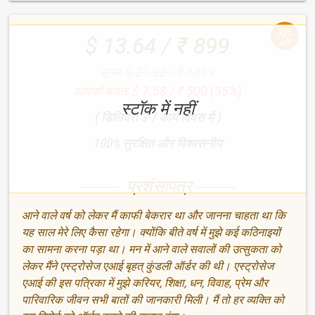
35%
$ 13.64 / ₹ 899
off
मूल्य: $ 21.22 / ₹ 1399
आपकी बचत: $ 7.58 / ₹ 500 (35%)
स्टॉक में नहीं
( डिलिवरी 3-7 कार्य दिवस में )
100% सुरक्षित और विश्वसनीय
प्रशंसापत्र
आने वाले वर्ष को लेकर मैं काफी बेकरार था और जानना चाहता था कि
यह साल मेरे लिए कैसा रहेगा। क्योंकि बीते वर्ष में मुझे कई कठिनाइयों
का सामना करना पड़ा था। मन में आने वाले सवालों की उत्सुकता को
लेकर मैंने एस्ट्रोसेज एआई बृहत् कुंडली ऑर्डर की थी। एस्ट्रोसेज
एआई की इस पत्रिका में मुझे करियर, शिक्षा, धन, विवाह, प्रेम और
पारिवारिक जीवन सभी बातों की जानकारी मिली। मैं तो हर व्यक्ति को