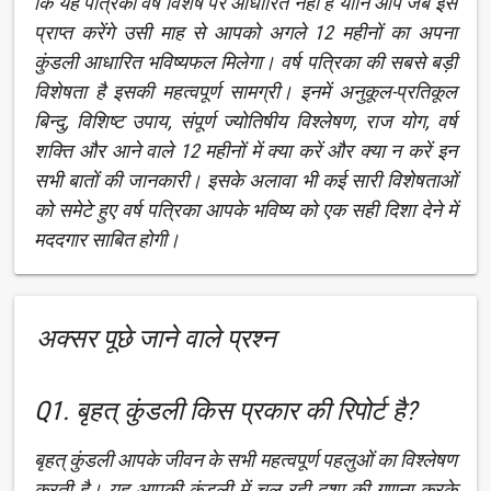
कि यह पत्रिका वर्ष विशेष पर आधारित नहीं है यानि आप जब इसे
प्राप्त करेंगे उसी माह से आपको अगले 12 महीनों का अपना
कुंडली आधारित भविष्यफल मिलेगा। वर्ष पत्रिका की सबसे बड़ी
विशेषता है इसकी महत्वपूर्ण सामग्री। इनमें अनुकूल-प्रतिकूल
बिन्दु, विशिष्ट उपाय, संपूर्ण ज्योतिषीय विश्लेषण, राज योग, वर्ष
शक्ति और आने वाले 12 महीनों में क्या करें और क्या न करें इन
सभी बातों की जानकारी। इसके अलावा भी कई सारी विशेषताओं
को समेटे हुए वर्ष पत्रिका आपके भविष्य को एक सही दिशा देने में
मददगार साबित होगी।
अक्सर पूछे जाने वाले प्रश्न
Q1. बृहत् कुंडली किस प्रकार की रिपोर्ट है?
बृहत् कुंडली आपके जीवन के सभी महत्वपूर्ण पहलुओं का विश्लेषण
करती है। यह आपकी कुंडली में चल रही दशा की गणना करके