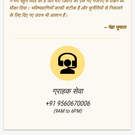
ने मेरी बहुत मदद की है और मेरी ज़िंदगी को एक नए नजरिए से देखने का
मौका दिया। भविष्यवाणियाँ काफी सटीक हैं और चुनौतियों से निकलने
के लिए दिए गए उपाय भी आसान हैं।
~ नेहा जुयाल
ग्राहक सेवा
+91 9560670006
(9AM to 6PM)