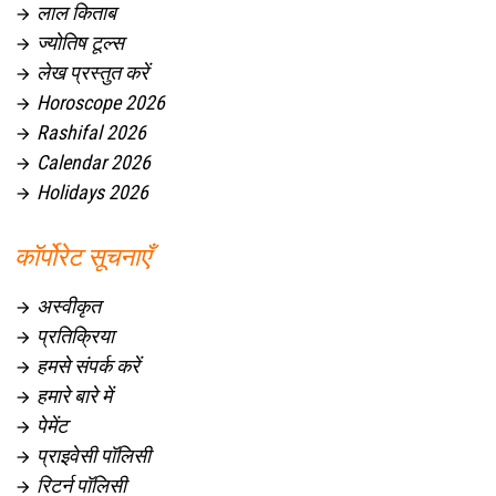
लाल किताब

ज्योतिष टूल्स

लेख प्रस्तुत करें

Horoscope 2026

Rashifal 2026

Calendar 2026

Holidays 2026

कॉर्पोरेट सूचनाएँ
अस्वीकृत

प्रतिक्रिया

हमसे संपर्क करें

हमारे बारे में

पेमेंट

प्राइवेसी पॉलिसी

रिटर्न पॉलिसी
