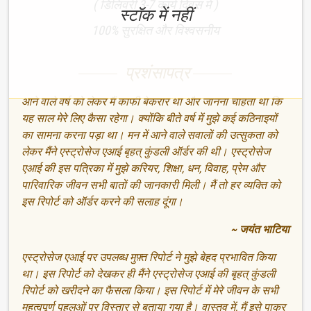
( डिलिवरी 3-7 कार्य दिवस में )
स्टॉक में नहीं
100% सुरक्षित और विश्वसनीय
प्रशंसापत्र
आने वाले वर्ष को लेकर मैं काफी बेकरार था और जानना चाहता था कि
यह साल मेरे लिए कैसा रहेगा। क्योंकि बीते वर्ष में मुझे कई कठिनाइयों
का सामना करना पड़ा था। मन में आने वाले सवालों की उत्सुकता को
लेकर मैंने एस्ट्रोसेज एआई बृहत् कुंडली ऑर्डर की थी। एस्ट्रोसेज
एआई की इस पत्रिका में मुझे करियर, शिक्षा, धन, विवाह, प्रेम और
पारिवारिक जीवन सभी बातों की जानकारी मिली। मैं तो हर व्यक्ति को
इस रिपोर्ट को ऑर्डर करने की सलाह दूंगा।
~ जयंत भाटिया
एस्ट्रोसेज एआई पर उपलब्ध मुफ़्त रिपोर्ट ने मुझे बेहद प्रभावित किया
था। इस रिपोर्ट को देखकर ही मैंने एस्ट्रोसेज एआई की बृहत् कुंडली
रिपोर्ट को खरीदने का फैसला किया। इस रिपोर्ट में मेरे जीवन के सभी
महत्वपूर्ण पहलुओं पर विस्तार से बताया गया है। वास्तव में, मैं इसे पाकर