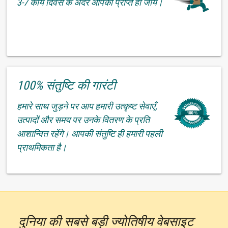
3-7 कार्य दिवस के अंदर आपको प्राप्त हो जाये।
100% संतुष्टि की गारंटी
हमारे साथ जुड़ने पर आप हमारी उत्कृष्ट सेवाएँ,
उत्पादों और समय पर उनके वितरण के प्रति
आशान्वित रहेंगे। आपकी संतुष्टि ही हमारी पहली
प्राथमिकता है।
दुनिया की सबसे बड़ी ज्योतिषीय वेबसाइट