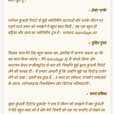
बेहद ख़ुश हूँ।
~ हेमंत भार्गव
पर्सनल कुंडली रिपोर्ट से मुझे ज्योतिषीय घटनाओं और उनके जीवन पर
पड़ने वाले असर को समझने में बहुत मदद मिली। यह एक बहुत ही
बढ़िया और काम का ज्योतिषीय टूल है। धन्यवाद AstroSage AI!
~ मुदित गुप्ता
पिछला साल मेरे लिए बहुत खराब रहा, इसलिए मैं जानना चाहता था कि
यह साल कैसा जाएगा। मैंने AstroSage AI से संपर्क किया और
कस्टमर केयर एग्जीक्यूटिव से बात की, जिन्होंने मुझे बृहत् कुंडली रिपोर्ट
लेने की सलाह दी। मैं उनका आभारी हूँ कि उन्होंने मुझे यह प्रिंटेड वर्जन
लेने को कहा। इसमें सब कुछ है... 5 साल का वर्षफल, राजयोग सफलता
के उपाय, पर्सनलाइज्ड रिकमेंडेशन और डिटेल्ड भविष्यवाणी।
~ समय वशिष्ठ
बृहत् कुंडली प्रिंटेड बुकलेट ने सच में जीवन को समझने में महा कुंडली
ने मेरी बहुत मदद की है और मेरी ज़िंदगी को एक नए नजरिए से देखने का