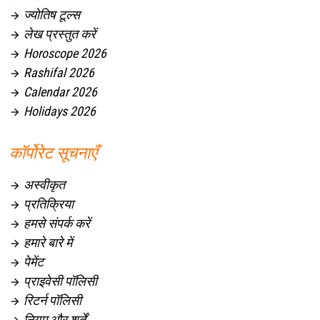
ज्योतिष टूल्स

लेख प्रस्तुत करें

Horoscope 2026

Rashifal 2026

Calendar 2026

Holidays 2026

कॉर्पोरेट सूचनाएँ
अस्वीकृत

प्रतिक्रिया

हमसे संपर्क करें

हमारे बारे में

पेमेंट

प्राइवेसी पॉलिसी

रिटर्न पॉलिसी

नियम और शर्तें