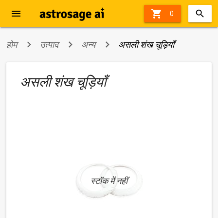
menu

0
होम
उत्पाद
अन्य
असली शंख चूड़ियाँ
असली शंख चूड़ियाँ
स्टॉक में नहीं