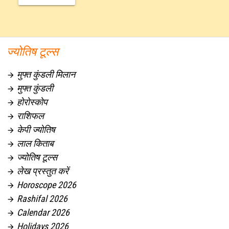
ज्योतिष टूल्स
मुफ्त कुंडली मिलान

मुफ्त कुंडली

होरोस्कोप

राशिफल

केपी ज्योतिष

लाल किताब

ज्योतिष टूल्स

लेख प्रस्तुत करें

Horoscope 2026

Rashifal 2026

Calendar 2026

Holidays 2026
