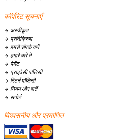
कॉर्पोरेट सूचनाएँ
अस्वीकृत

प्रतिक्रिया

हमसे संपर्क करें

हमारे बारे में

पेमेंट

प्राइवेसी पॉलिसी

रिटर्न पॉलिसी

नियम और शर्तें

सपोर्ट

विश्वसनीय और प्रमाणित