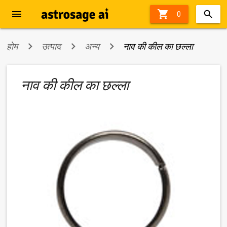
menu

0
होम
उत्पाद
अन्य
नाव की कील का छल्ला
नाव की कील का छल्ला