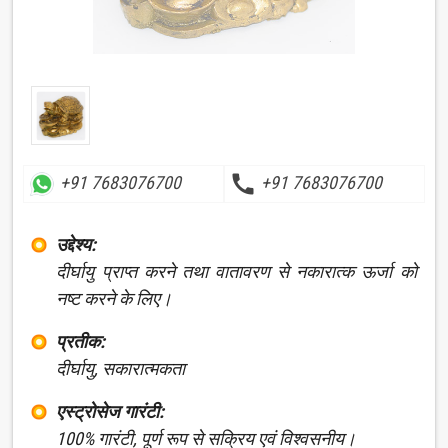
call
+91 7683076700
+91 7683076700
उद्देश्य:
दीर्घायु प्राप्त करने तथा वातावरण से नकारात्क ऊर्जा को
नष्ट करने के लिए।
प्रतीक:
दीर्घायु, सकारात्मकता
एस्ट्रोसेज गारंटी:
100% गारंटी, पूर्ण रूप से सक्रिय एवं विश्वसनीय।