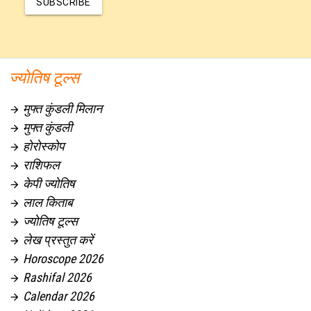
SUBSCRIBE
ज्योतिष टूल्स
मुफ्त कुंडली मिलान

मुफ्त कुंडली

होरोस्कोप

राशिफल

केपी ज्योतिष

लाल किताब

ज्योतिष टूल्स

लेख प्रस्तुत करें

Horoscope 2026

Rashifal 2026

Calendar 2026
