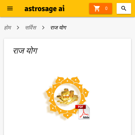
menu

60%
0
off
होम
सर्विस
राज योग
राज योग