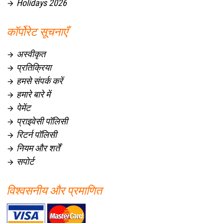
Holidays 2026

कॉर्पोरेट सूचनाएँ
अस्वीकृत

प्रतिक्रिया

हमसे संपर्क करें

हमारे बारे में

पेमेंट

प्राइवेसी पॉलिसी

रिटर्न पॉलिसी

नियम और शर्तें

सपोर्ट

विश्वसनीय और प्रमाणित