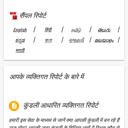
सैंपल रिपोर्ट
|
|
|
|
English
हिंदी
தமிழ்
తెలుగు
|
|
|
|
ಕನ್ನಡ
বাংলা
ગુજરાતી
മലയാളം
मराठी
आपके व्यक्तिगत रिपोर्ट के बारे में
कुंडली आधारित व्यक्तिगत रिपोर्ट

हमारी इस सेवा के माध्यम से जानें क्या आपकी कुंडली में बन रहे हैं
राज योग? आपकी जन्म कुंडली के विभिन्न भावों में स्थित कौन से