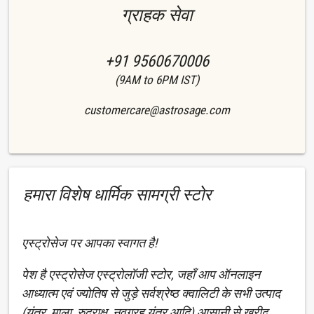
ग्राहक सेवा
+91 9560670006
(9AM to 6PM IST)
customercare@astrosage.com
हमारा विशेष धार्मिक सामग्री स्टोर
एस्ट्रोसेज पर आपका स्वागत है!
पेश है एस्ट्रोसेज एस्ट्रोलॉजी स्टोर, जहाँ आप ऑनलाइन
आध्यात्म एवं ज्योतिष से जुड़े सर्वश्रेष्ठ क्वालिटी के सभी उत्पाद
(यंत्र, माला, रुद्राक्ष, नवग्रह यंत्र आदि) आसानी से ख़रीद