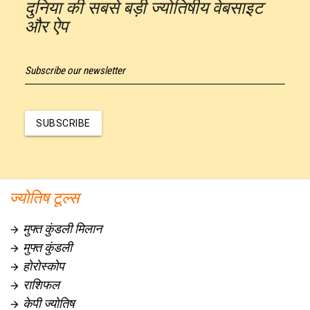
दुनिया की सबसे बड़ी ज्योतिषीय वेबसाइट
और ऐप
Subscribe our newsletter
SUBSCRIBE
ज्योतिष टूल्स
मुफ्त कुंडली मिलान

मुफ्त कुंडली

होरोस्कोप

राशिफल

केपी ज्योतिष
