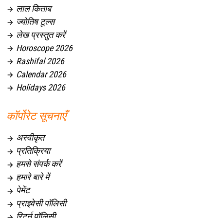
लाल किताब

ज्योतिष टूल्स

लेख प्रस्तुत करें

Horoscope 2026

Rashifal 2026

Calendar 2026

Holidays 2026

कॉर्पोरेट सूचनाएँ
अस्वीकृत

प्रतिक्रिया

हमसे संपर्क करें

हमारे बारे में

पेमेंट

प्राइवेसी पॉलिसी

रिटर्न पॉलिसी
